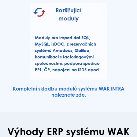
Rozšiřující
moduly
Moduly pro import dat SQL,
MySQL, isDOC, z rezervačních
systémů Amadeus, Galileo,
komunikaci s factoringovými
společnostmi, podpora spedice
PPL, ČP, napojení na ISDS apod.
Kompletní skladbu modulů systému WAK INTRA
naleznete zde.
Výhody ERP systému WAK