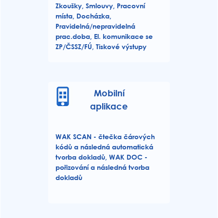
Zkoušky, Smlouvy, Pracovní
místa, Docházka,
Pravidelná/nepravidelná
prac.doba, El. komunikace se
ZP/ČSSZ/FÚ, Tiskové výstupy
Mobilní
aplikace
WAK SCAN - čtečka čárových
kódů a následná automatická
tvorba dokladů, WAK DOC -
pořizování a následná tvorba
dokladů