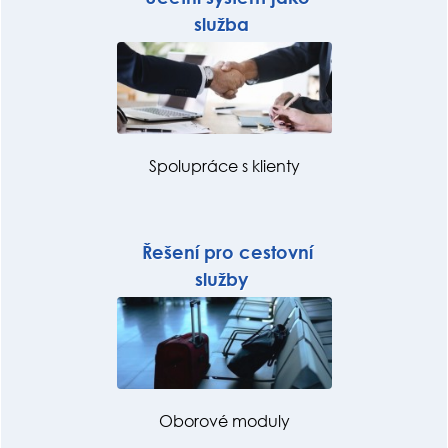
služba
Spolupráce s klienty
Řešení pro cestovní
služby
Oborové moduly