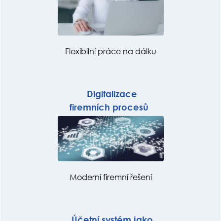
Flexibilní práce na dálku
Digitalizace
firemních procesů
Moderní firemní řešení
Účetní systém jako