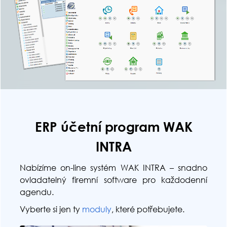
ERP účetní program WAK
INTRA
Nabízíme on-line systém WAK INTRA – snadno
ovladatelný firemní software pro každodenní
agendu.
Vyberte si jen ty
moduly
, které potřebujete.