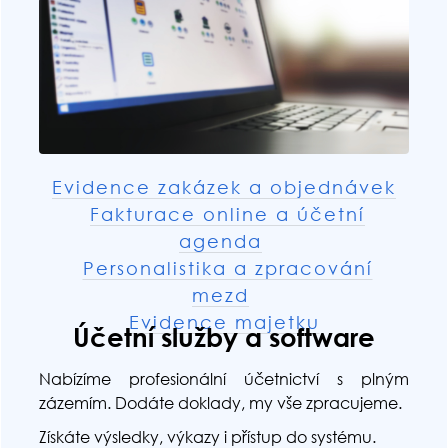
Evidence zakázek a objednávek
Fakturace online a účetní
agenda
Personalistika a zpracování
mezd
Evidence majetku
Účetní služby a software
Nabízíme profesionální účetnictví s plným
zázemím. Dodáte doklady, my vše zpracujeme.
Získáte výsledky, výkazy i přístup do systému.