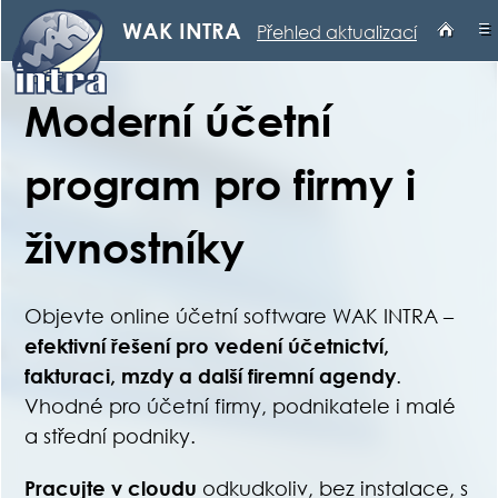
≡
WAK INTRA
Přehled aktualizací
Moderní účetní
program pro firmy i
živnostníky
Objevte online účetní software WAK INTRA –
efektivní řešení pro vedení účetnictví,
fakturaci, mzdy a další firemní agendy
.
Vhodné pro účetní firmy, podnikatele i malé
a střední podniky.
Pracujte v cloudu
odkudkoliv, bez instalace, s