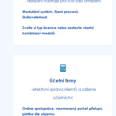
- flexibilní nástroje pro růst bez omezení
Modulární systém, řízení procesů,
škálovatelnost.
Zvolte si typ licence nebo sestavte vlastní
kombinaci modulů.
Účetní firmy
- efektivní správa klientů a sdílené
účetnictví
Online spolupráce, neomezený počet přístupů,
platba dle objemu.