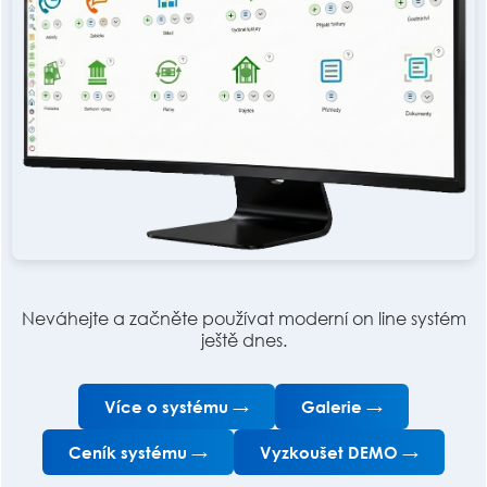
Neváhejte a začněte používat moderní on line systém
ještě dnes.
Více o systému →
Galerie →
Ceník systému →
Vyzkoušet DEMO →