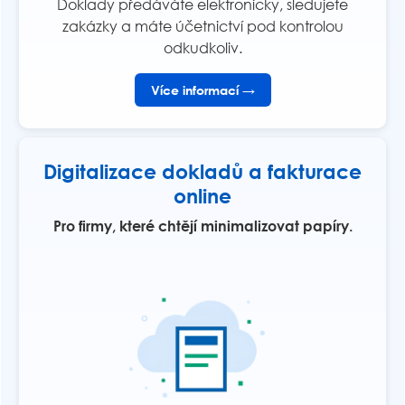
Doklady předáváte elektronicky, sledujete
zakázky a máte účetnictví pod kontrolou
odkudkoliv.
Více informací →
Digitalizace dokladů a fakturace
online
Pro firmy, které chtějí minimalizovat papíry.