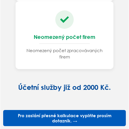
Neomezený počet firem
Neomezený počet zpracovávaných
firem
Účetní služby již od 2000 Kč.
Pro zaslání přesné kalkulace vyplňte prosím
dotazník. →