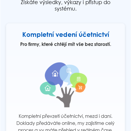
Získáte výsledky, výkazy i přístup do
systému.
Kompletní vedení účetnictví
Pro firmy, které chtějí mít vše bez starostí.
Kompletní převzetí účetnictví, mezd i daní.
Doklady předáváte online, my zajistíme celý
proces a vy máte přehled v reálném čase.