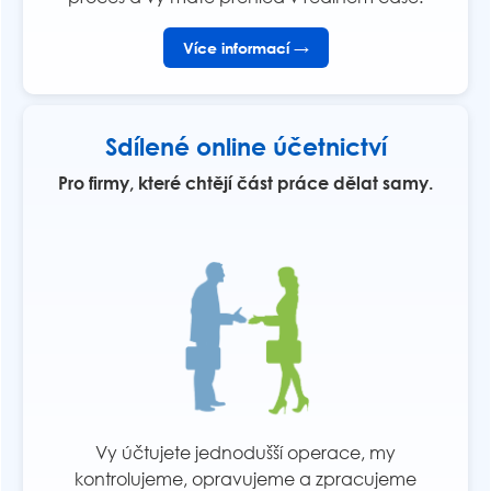
Více informací →
Sdílené online účetnictví
Pro firmy, které chtějí část práce dělat samy.
Vy účtujete jednodušší operace, my
kontrolujeme, opravujeme a zpracujeme