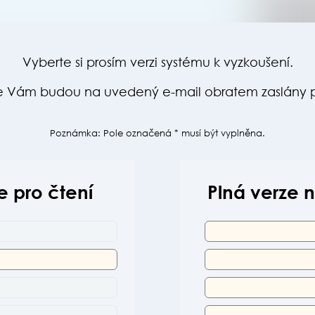
Vyberte si prosím verzi systému k vyzkoušení.
áře Vám budou na uvedený e-mail obratem zaslány p
Poznámka: Pole označená * musí být vyplněna.
 pro čtení
Plná verze 