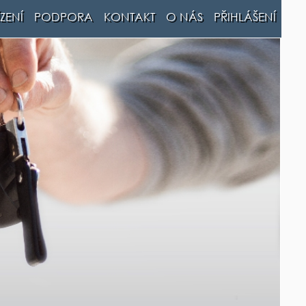
ZENÍ
PODPORA
KONTAKT
O NÁS
PŘIHLÁŠENÍ