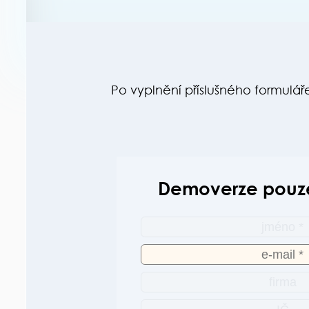
Po vyplnění příslušného formul
Demoverze pouze