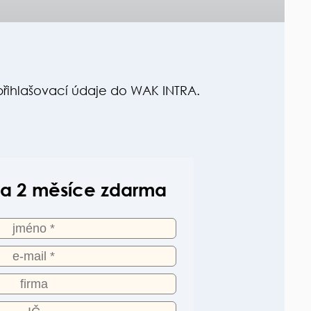
řihlašovací údaje do WAK INTRA.
na 2 měsíce zdarma