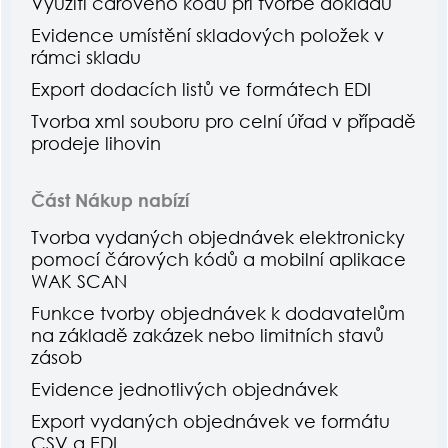
Využití čárového kódu při tvorbě dokladů
Evidence umístění skladových položek v
rámci skladu
Export dodacích listů ve formátech EDI
Tvorba xml souboru pro celní úřad v případě
prodeje lihovin
Část Nákup nabízí
Tvorba vydaných objednávek elektronicky
pomocí čárových kódů a mobilní aplikace
WAK SCAN
Funkce tvorby objednávek k dodavatelům
na základě zakázek nebo limitních stavů
zásob
Evidence jednotlivých objednávek
Export vydaných objednávek ve formátu
CSV a EDI