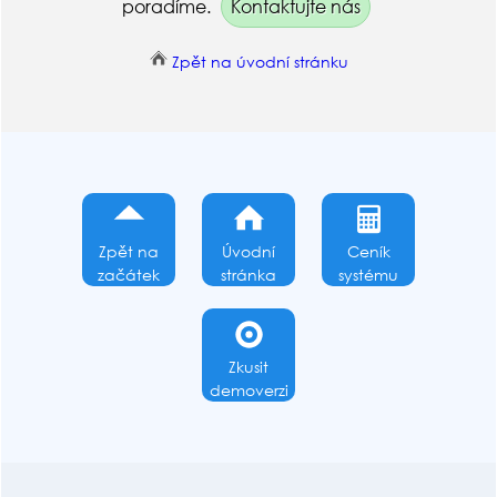
poradíme.
Kontaktujte nás
Zpět na úvodní stránku
Zpět na
Úvodní
Ceník
začátek
stránka
systému
Zkusit
demoverzi