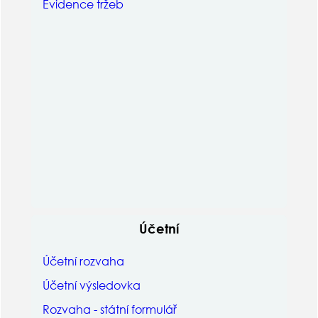
Evidence tržeb
Účetní
Účetní rozvaha
Účetní výsledovka
Rozvaha - státní formulář