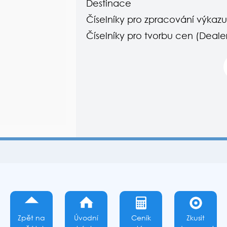
Destinace
Číselníky pro zpracování výkazu 
Číselníky pro tvorbu cen (Dealer
Zpět na
Úvodní
Ceník
Zkusit