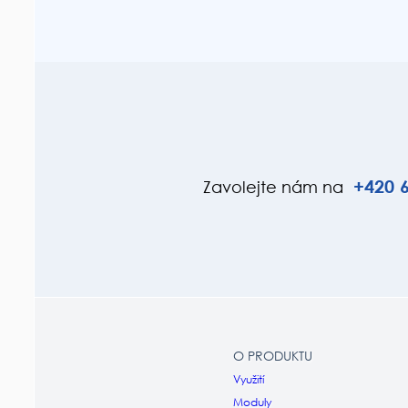
+420
6
Zavolejte nám na
O PRODUKTU
Využití
Moduly