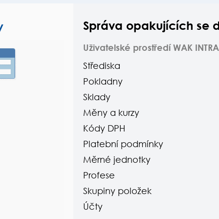
Správa opakujících se 
y
Uživatelské prostředí WAK INTRA
Střediska
Pokladny
Sklady
Měny a kurzy
Kódy DPH
Platební podmínky
Měrné jednotky
Profese
Skupiny položek
Účty