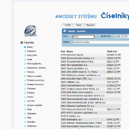
Číselník
#MODULY SYSTÉMU