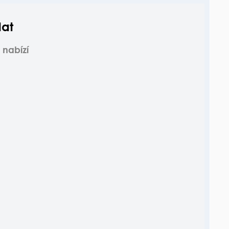
dat
 nabízí